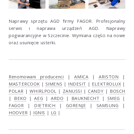
Naprawy sprzętu AGD firmy FAGOR. Profesjonalny
serwis i naprawa urządzeń AGD. Naprawy
pogwarancyjne w Szczecinie. Wymiana części na nowe
oraz usunięcie usterki.
Renomowani producenci
|
AMICA
|
ARISTON
|
MASTERCOOK
|
SIMENS
|
INDESIT
|
ELEKTROLUX
|
POLAR
|
WHIRLPOOL
|
ZANUSSI
|
CANDY
|
BOSCH
|
BEKO
|
AEG
|
ARDO
|
BAUKNECHT
|
SMEG
|
FAGOR
|
DIETRICH
|
GORENJE
|
SAMSUNG
|
HOOVER
|
IGNIS
|
LG
|