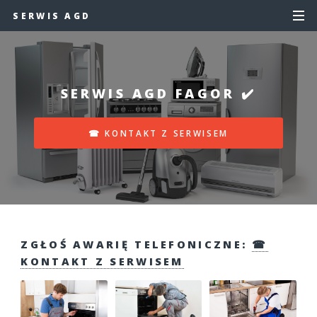
SERWIS AGD
SERWIS AGD FAGOR ✔️
☎ KONTAKT Z SERWISEM
ZGŁOŚ AWARIĘ TELEFONICZNE:
☎
KONTAKT Z SERWISEM