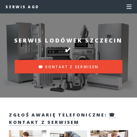
SERWIS AGD
SERWIS LODÓWEK SZCZECIN
✔️
☎ KONTAKT Z SERWISEM
ZGŁOŚ AWARIĘ TELEFONICZNE:
☎
KONTAKT Z SERWISEM