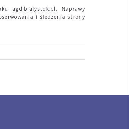
toku
agd.bialystok.pl
. Naprawy
bserwowania i śledzenia strony