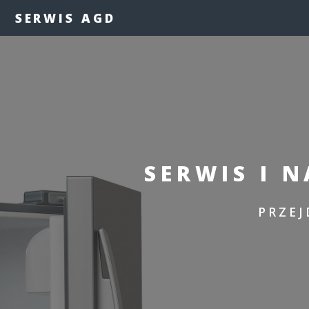
SERWIS AGD
SERWIS I 
PRZEJ