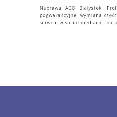
Naprawa AGD Białystok. Pro
pogwarancyjne, wymiana części
serwisu w social mediach i na 