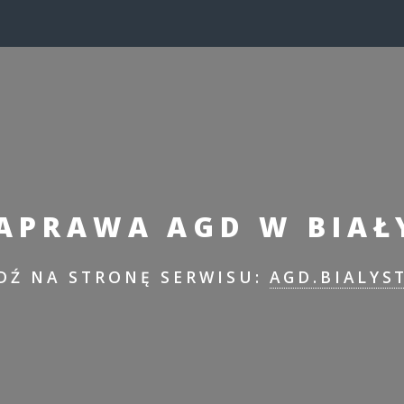
NAPRAWA AGD W BIAŁ
DŹ NA STRONĘ SERWISU:
AGD.BIALYS