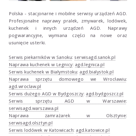
Polska - stacjonarne i mobilne serwisy urządzeń AGD.
Profesjonalne naprawy pralek, zmywarek, lodówek,
kuchenek i innych urządzeń AGD. Naprawy
pogwarancyjne, wymiana części na nowe oraz
usunięcie usterki.
Serwis piekarników w Sanoku
:
serwisagd.sanok.pl
Naprawa kuchenek w Legnicy
:
agd.legnica.pl
Serwis kuchenek w Białymstoku
:
agd.bialystok.pl
Naprawa sprzętu domowego we Wrocławiu
:
agd.wroclaw.pl
Serwis dużego AGD w Bydgoszczy
:
agd.bydgoszcz.pl
Serwis sprzętu AGD w Warszawie
:
serwisagd.warszawa.pl
Naprawa zamrażarek w Olsztynie
:
serwisagd.olsztyn.pl
Serwis lodówek w Katowicach
:
agd.katowice.pl