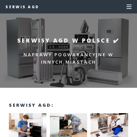
SERWIS AGD
SERWISY AGD W POLSCE ✔️
NAPRAWY POGWARANCYJNE W
INNYCH MIASTACH
SERWISY AGD: