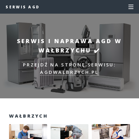
SERWIS AGD
SERWIS I NAPRAWA AGD W
WAŁBRZYCHU ✔️
PRZEJDŹ NA STRONĘ SERWISU:
AGDWALBRZYCH.PL
WAŁBRZYCH