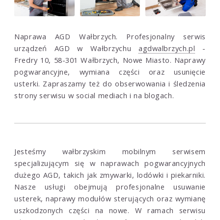
Naprawa AGD Wałbrzych. Profesjonalny serwis
urządzeń AGD w Wałbrzychu
agdwalbrzych.pl
-
Fredry 10, 58-301 Wałbrzych, Nowe Miasto. Naprawy
pogwarancyjne, wymiana części oraz usunięcie
usterki. Zapraszamy też do obserwowania i śledzenia
strony serwisu w social mediach i na blogach.
Jesteśmy wałbrzyskim mobilnym serwisem
specjalizującym się w naprawach pogwarancyjnych
dużego AGD, takich jak zmywarki, lodówki i piekarniki.
Nasze usługi obejmują profesjonalne usuwanie
usterek, naprawy modułów sterujących oraz wymianę
uszkodzonych części na nowe. W ramach serwisu